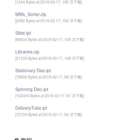
[1244 Bytes at 2019-02-17, 195 次下载]
MMs_Sorter.zip
[2482 Bytes at 2019-02-17, 162 次下载]
Slide.ipt
[90624 Bytes at 2019-02-17, 105 次下载]
Libraries.zip
[21333 Bytes at 2019-02-17, 168 次下载]
Stationary Disc.ipt
[76800 Bytes at 2019-02-17, 99 次下载]
Spinning Disc.ipt
[102400 Bytes at 2019-02-17, 91 次下载]
DeliveryTube.ipt
[72704 Bytes at 2019-02-17, 94 次下载]