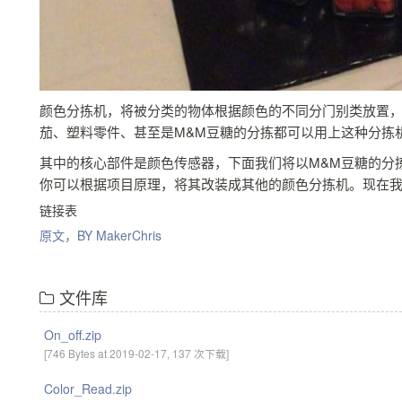
颜色分拣机，将被分类的物体根据颜色的不同分门别类放置
茄、塑料零件、甚至是M&M豆糖的分拣都可以用上这种分拣
其中的核心部件是颜色传感器，下面我们将以M&M豆糖的分拣为例
你可以根据项目原理，将其改装成其他的颜色分拣机。现在
链接表
原文，BY MakerChris
文件库
On_off.zip
[746 Bytes at 2019-02-17, 137 次下载]
Color_Read.zip