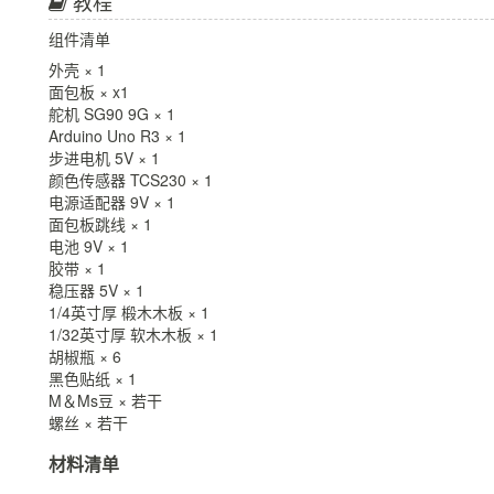
教程
组件清单
外壳 × 1
面包板 × x1
舵机 SG90 9G × 1
Arduino Uno R3 × 1
步进电机 5V × 1
颜色传感器 TCS230 × 1
电源适配器 9V × 1
面包板跳线 × 1
电池 9V × 1
胶带 × 1
稳压器 5V × 1
1/4英寸厚 椴木木板 × 1
1/32英寸厚 软木木板 × 1
胡椒瓶 × 6
黑色贴纸 × 1
M＆Ms豆 × 若干
螺丝 × 若干
材料清单