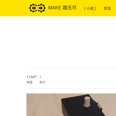
MAKE 趣无尽
[ 小组 ]
发现
11047
1
浏览
喜欢