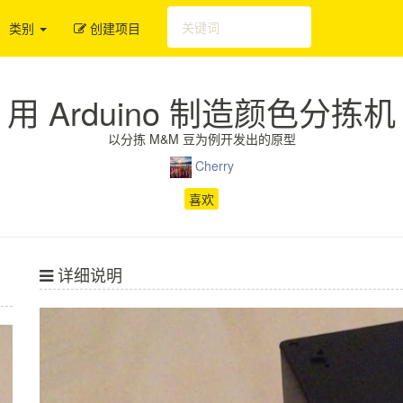
类别
创建项目
用 Arduino 制造颜色分拣机
以分拣 M&M 豆为例开发出的原型
Cherry
喜欢
详细说明