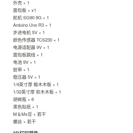
外壳 × 1
面包板 × x1
舵机 SG90 9G × 1
Arduino Uno R3 × 1
步进电机 5V × 1
颜色传感器 TCS230 × 1
电源适配器 9V × 1
面包板跳线 × 1
电池 9V × 1
胶带 × 1
稳压器 5V × 1
1/4英寸厚 椴木木板 × 1
1/32英寸厚 软木木板 × 1
胡椒瓶 × 6
黑色贴纸 × 1
M＆Ms豆 × 若干
螺丝 × 若干