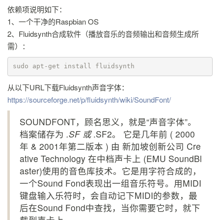
依赖项说明如下：
1、一个干净的Raspbian OS
2、Fluidsynth合成软件（播放音乐的音频输出和音频生成所
需）：
sudo apt-get install fluidsynth 
从以下URL下载Fluidsynth声音字体：
https://sourceforge.net/p/fluidsynth/wiki/SoundFont/
SOUNDFONT，顾名思义，就是“声音字体”。
档案储存为
.SF 或
.SF2。 它是几年前 ( 2000
年 & 2001年第二版本 ) 由 新加坡创新公司 Cre
ative Technology 在中档声卡上 (EMU SoundBl
aster)使用的音色库技术。它是用字符合成的，
一个Sound Fond表现出一组音乐符号。用MIDI
键盘输入乐符时，会自动记下MIDI的参数，最
后在Sound Fond中查找，当你需要它时，就下
载到声卡上。