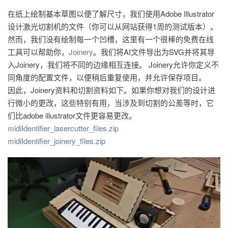
在纸上绘制基本草图以便了解尺寸，我们使用Adobe Illustrator
设计激光切割机的文件（你可以从网站获得1周的测试版本）。
然而，我们没有绘制每一个凹槽，这里有一个很棒的免费在线
工具可以帮助你，
Joinery
。我们将AI文件导出为SVG并将其导
入Joinery，我们将不同的边缘相互连接。 Joinery允许你定义不
同角度的配置文件，以便稍后重复使用，并允许保存项目。
因此，Joinery资料和切割资料如下。如果你想对我们的设计进
行微小的更改，这些特别有用，当涉及到切割的公差等时，它
们比adobe illustrator文件更容易更改。
midiIdentifier_lasercutter_files.zip
midiIdentifier_joinery_files.zip