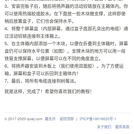
3、安装完板子后，随后将扬声器的活动铰链放在主箱体内。你
可以使用热熔胶或胶水。在下面放一些木块做支撑，这样即使
稍后放置盒子，它们也会保持水平。
4、将整个屏幕盒（内部屏幕，通过盒子底部孔突出的电缆）通
过活动铰链连接到主体箱上。
5、在主体箱内部添加一个木块，以便在折叠到主体箱时，屏幕
盒仍可以保持水平位置（如图）。支撑木块的地方可以用一段
铁管支撑屏幕，以便屏幕可以在不同的角度直立。
6、将扬声器安装到木板上（我们使用双面胶）。为了方便运
输，屏幕和盒子可以折回到主箱体内！
7、最后，将所有电缆连接到树莓派。
就是这样，完成了！希望你喜欢我们的教程！
© 2017-2020 quwj.com
趣无尽
返回顶部
|
沪ICP备19016635号-1
关于我们
服务条款