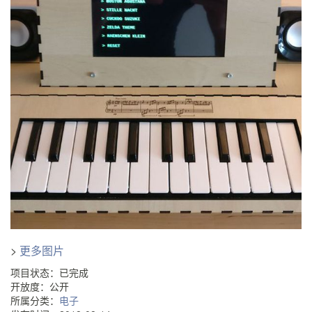
>
更多图片
项目状态：已完成
开放度：公开
所属分类：
电子