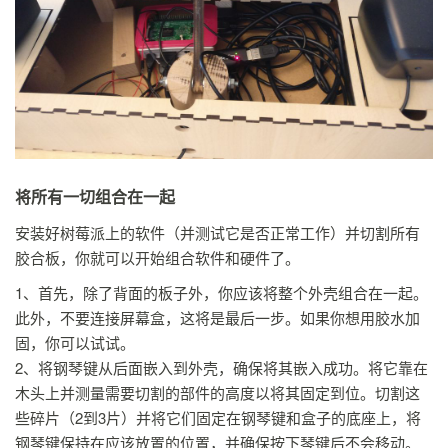
将所有一切组合在一起
安装好树莓派上的软件（并测试它是否正常工作）并切割所有
胶合板，你就可以开始组合软件和硬件了。
1、首先，除了背面的板子外，你应该将整个外壳组合在一起。
此外，不要连接屏幕盒，这将是最后一步。如果你想用胶水加
固，你可以试试。
2、将钢琴键从后面嵌入到外壳，确保将其嵌入成功。将它靠在
木头上并测量需要切割的部件的高度以将其固定到位。切割这
些碎片（2到3片）并将它们固定在钢琴键和盒子的底座上，将
钢琴键保持在应该放置的位置，并确保按下琴键后不会移动。