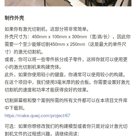
制作外壳
如果你有激光切割机，这部分将非常简单。
外壳尺寸为：450mm x 100mm x 300mm（宽/高/长），因此你
需要一个至少能够切割450mm x 250mm（这是最大的单件尺
寸）的激光切割机。
或者，你可以将一些零件拆分成子零件，这样你就可以使用更
小的激光切割机来构建壳体。
此外，如果你使用较小的键盘，你通常可以使用较小的构建。
在这个项目中，我们使用3毫米厚的胶合板。你需要设置好激光
切割机的速度和功率才能获得良好的效果。
切割屏幕框和整个案例所需的所有文件都可以在本项目文件库
中下载到。
https://make.quwj.com/project/67
可选：如果你想修改我们的构建模型或者你只是对设计激光切
割机文件的过程感兴趣，请继续阅读：