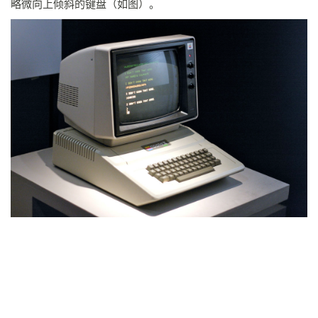
略微向上倾斜的键盘（如图）。