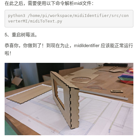
在此之后，需要使用以下命令解析midi文件：
python3 /home/pi/workspace/midiIdentifier/src/con
verterMI/midiToText.py
5、重启树莓派。
恭喜你，你做到了！到现在为止，midiIdentifier 应该能正常运行
啦！