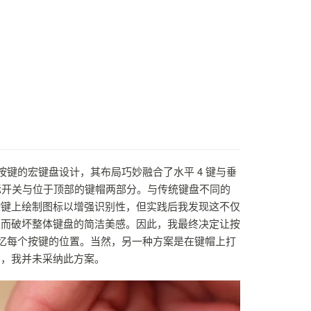
按键的宏键盘设计，其布局巧妙融合了水平 4 键与垂
实际开关与位于顶部的键帽两部分。与传统键盘不同的
按键上绘制图标以增强识别性，但实践后我发现这不仅
从而破坏整体键盘的简洁美感。因此，我最终决定让按
记忆每个按键的位置。当然，另一种方案是在键帽上打
响，我并未采纳此方案。