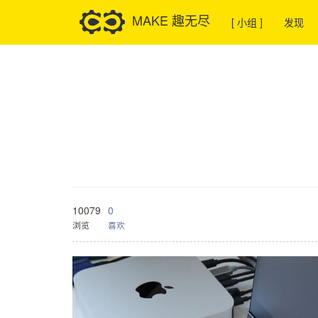
MAKE 趣无尽
[ 小组 ]
发现
10079
0
浏览
喜欢