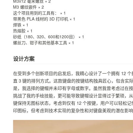
M3x12 毫米螺丝 × 2
M3 螺纹嵌件 × 2
这个项目用到的工具有： × 1
带黑色 PLA 线材的 3D 打印机 × 1
焊铁 × 1
热熔胶 × 1
砂纸（180、320、600和1200目） × 1
螺丝刀、钳子和其他基本工具 × 1
设计方案
在受到多个创新项目的启发后，我精心设计了一个拥有 12 个
直 3 键的排列方式。这款键盘的按键结构独具匠心，包含
是，我选择的键帽并未印有字母或数字。虽然我曾考虑过在
挑战了我的手绘技能，更可能导致键帽设计显得过于繁琐，
键保持无图标状态，考虑到仅有 12 个按键，用户可以轻松
印图标，但考虑到技术实现的复杂性和对键盘美观的潜在影