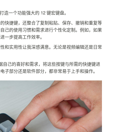
脑打造一个功能强大的 12 键宏键盘。
乐的快捷键，还整合了复制粘贴、保存、撤销和重复等
据自己的使用习惯和需求进行个性化定制。例如，如果
，进一步提高工作效率。
捷性和实用性让我深感满意。无论是视频编辑还是日常
。
根据自己的喜好和需求，将这些按键与所需的快捷键进
是电子部分还是软件部分，都非常易于上手和操作。