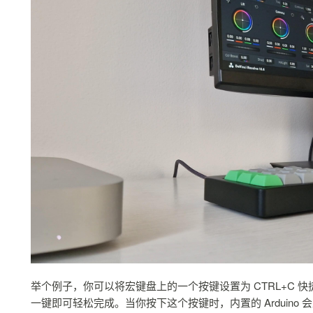
举个例子，你可以将宏键盘上的一个按键设置为 CTRL+C
一键即可轻松完成。当你按下这个按键时，内置的 Arduino