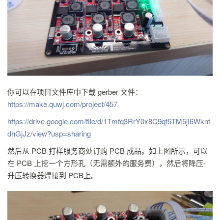
你可以在项目文件库中下载 gerber 文件：
https://make.quwj.com/project/457
https://drive.google.com/file/d/1Tmfq3RrY0x8C9qf5TM5jI6Wknt
dhGjJz/view?usp=sharing
然后从 PCB 打样服务商处订购 PCB 成品。如上图所示，可以
在 PCB 上挖一个方形孔（无需额外的服务费），然后将降压-
升压转换器焊接到 PCB上。