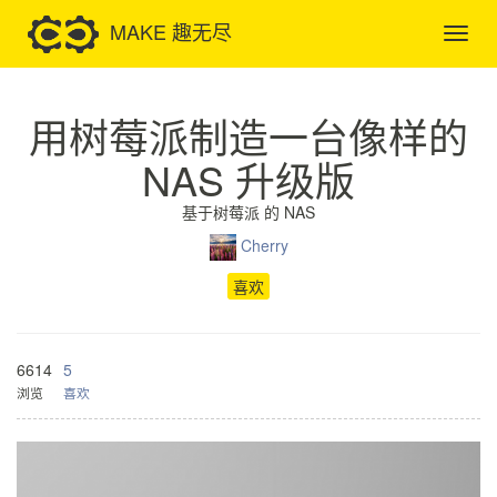
MAKE 趣无尽
用树莓派制造一台像样的
NAS 升级版
基于树莓派 的 NAS
Cherry
喜欢
6614
5
浏览
喜欢