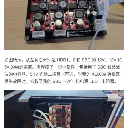
如图所示，从左到右分别是 HDD1、2 和 SBC 的 12V、12V 和
5V 的电源通道。再焊接了一些小部件，包括用于 SBC 纹波滤
波的电容器、5.1v 齐纳二极管（可选，当我的 XL6009 转换器
发生故障时，它救了我的 SBC 一次）和电源 LED+ 电阻器。