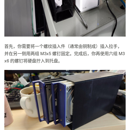
首先，你需要将一个螺纹插入件（通常由铜制成）插入拉手，
并在另一侧用两组 M3x5 螺钉固定。完成后，你再使用六组 M3
x6 的螺钉将硬盘拧入到托盘。