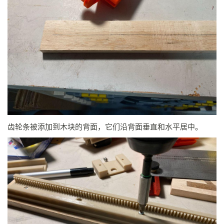
齿轮条被添加到木块的背面，它们沿背面垂直和水平居中。