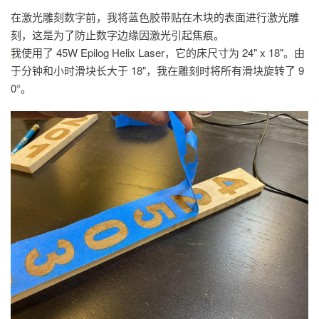
在激光雕刻数字前，我将蓝色胶带贴在木块的表面进行激光雕
刻，这是为了防止数字边缘因激光引起焦痕。
我使用了 45W Epilog Helix Laser，它的床尺寸为 24" x 18"。由
于分钟和小时滑块长大于 18"，我在雕刻时将所有滑块旋转了 9
0°。