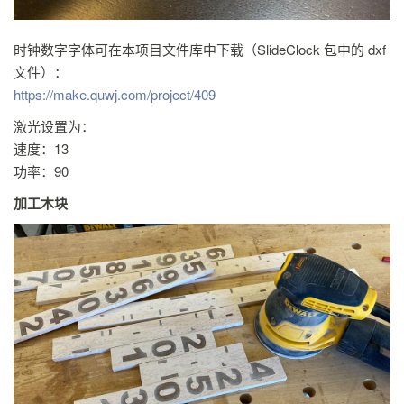
时钟数字字体可在本项目文件库中下载（SlideClock 包中的 dxf
文件）：
https://make.quwj.com/project/409
激光设置为：
速度：13
功率：90
加工木块