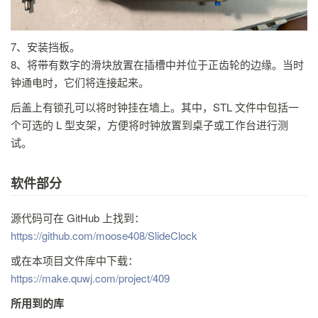
7、安装挡板。
8、将带有数字的滑块放置在插槽中并位于正齿轮的边缘。当时
钟通电时，它们将连接起来。
后盖上有锁孔可以将时钟挂在墙上。其中，STL 文件中包括一
个可选的 L 型支架，方便将时钟放置到桌子或工作台进行测
试。
软件部分
源代码可在 GitHub 上找到：
https://github.com/moose408/SlideClock
或在本项目文件库中下载：
https://make.quwj.com/project/409
所用到的库