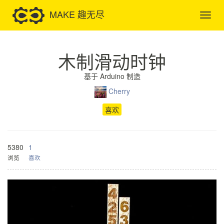
MAKE 趣无尽
木制滑动时钟
基于 Arduino 制造
Cherry
喜欢
5380
1
浏览
喜欢