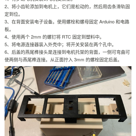
2、将小齿轮添加到电机上，它们是松动的，然后用齿条滑轨固
定到位。
3、在背面安装电子设备。使用螺栓和螺母固定 Arduino 和电路
板。
4、使用两个 2mm 的螺钉将 RTC 固定到塑料中。
5、将电源连接器装入外壳中；将开关安装在两个孔中。
6、后盖的燕尾榫接头是连接到电机托架的背面，一侧可弯曲可
使两侧与燕尾榫连接。从正面拧入 3mm 的螺栓固定后盖。