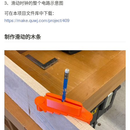
3、滑动时钟的整个电路示意图
可在本项目文件库中下载：
https://make.quwj.com/project/409
制作滑动的木条