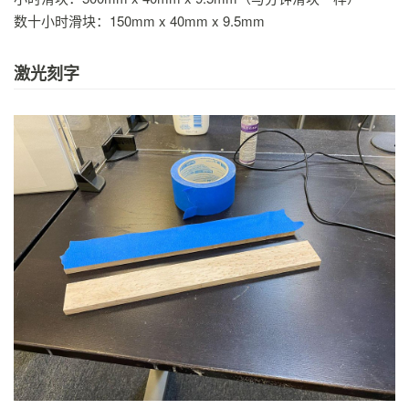
数十小时滑块：150mm x 40mm x 9.5mm
激光刻字