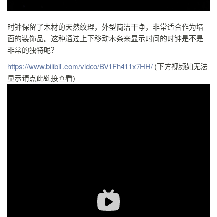
时钟保留了木材的天然纹理，外型简洁干净，非常适合作为墙
面的装饰品。这种通过上下移动木条来显示时间的时钟是不是
非常的独特呢？
https://www.bilibili.com/video/BV1Fh411x7HH/
(下方视频如无法
显示请点此链接查看)