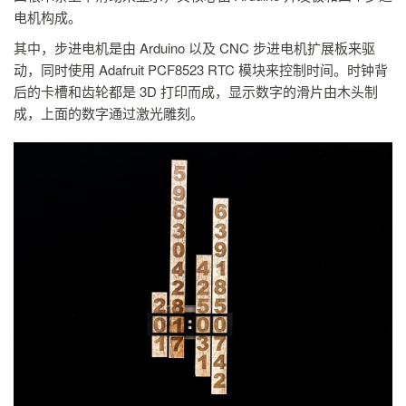
电机构成。
其中，步进电机是由 Arduino 以及 CNC 步进电机扩展板来驱
动，同时使用 Adafruit PCF8523 RTC 模块来控制时间。时钟背
后的卡槽和齿轮都是 3D 打印而成，显示数字的滑片由木头制
成，上面的数字通过激光雕刻。