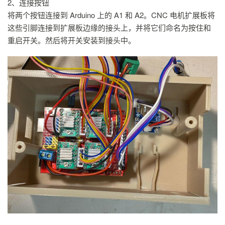
2、连接按钮
将两个按钮连接到 Arduino 上的 A1 和 A2。CNC 电机扩展板将
这些引脚连接到扩展板边缘的接头上，并将它们命名为按住和
重启开关。然后将开关安装到接头中。