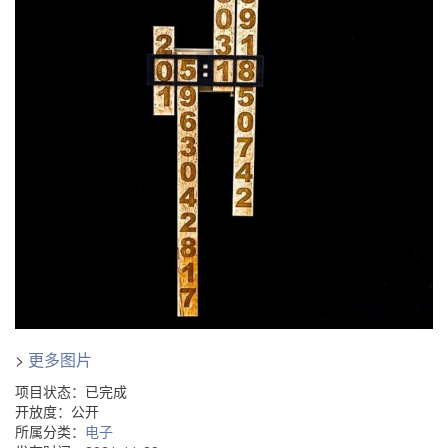
>
更多图片
项目状态：已完成
开放度：公开
所属分类：
电子