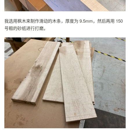
我选用枫木来制作滑动的木条，厚度为 9.5mm，然后再用 150
号粗的砂纸进行打磨。