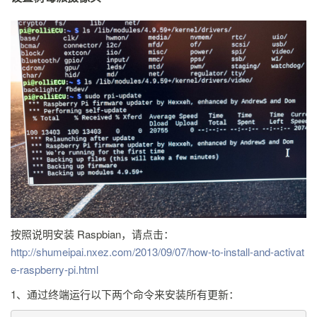
按照说明安装 Raspbian，请点击：
http://shumeipai.nxez.com/2013/09/07/how-to-install-and-activat
e-raspberry-pi.html
1、通过终端运行以下两个命令来安装所有更新：