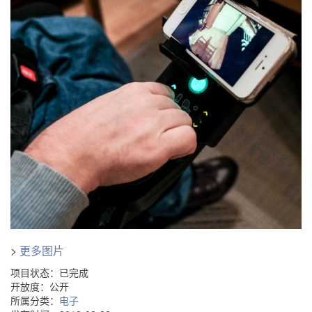
>
更多图片
项目状态：已完成
开放度：公开
所属分类：
电子