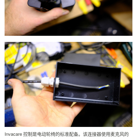
Invacare 控制是电动轮椅的标准配备。该连接器使用麦克风的