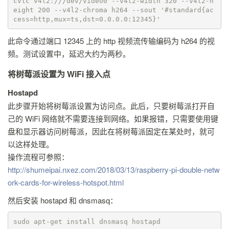
cvlc v4l2:///dev/video0 --v4l2-width 320 --v4l2-h
eight 200 --v4l2-chroma h264 --sout '#standard{ac
cess=http,mux=ts,dst=0.0.0.0:12345}'
此命令通过端口 12345 上的 http 视频流传输编码为 h264 的视
频。测试设置中，延迟大约为两秒。
将树莓派设置为 WiFi 接入点
Hostapd
此步骤开始将树莓派设置为访问点。此后，只要树莓派打开自
己的 WiFi 网络就不需要连接到网络。如果报错，只需要使用键
盘和显示器访问树莓派，因此在将树莓派固定在某处时，就可
以这样处理。
操作流程可参照：
http://shumeipai.nxez.com/2018/03/13/raspberry-pi-double-netw
ork-cards-for-wireless-hotspot.html
然后安装 hostapd 和 dnsmasq：
sudo apt-get install dnsmasq hostapd