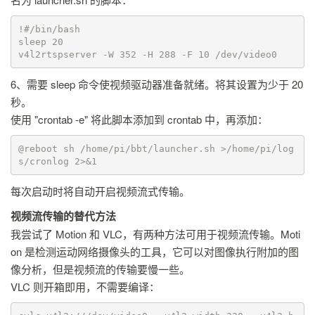
!#/bin/bash

sleep 20 

v4l2rtspserver -W 352 -H 288 -F 10 /dev/video0
6、需要 sleep 命令使视频驱动器准备就绪。将其设置为少于 20
秒。
使用 "crontab -e" 将此脚本添加到 crontab 中，再添加：
@reboot sh /home/pi/bbt/launcher.sh >/home/pi/log
s/cronlog 2>&1
每次启动时将自动开启视频流式传输。
视频流传输的替代方法
我尝试了 Motion 和 VLC，有两种方法可用于视频流传输。Moti
on 是检测运动网络摄像头的工具，它可以对图像执行附加的图
像分析，但是视频流的传输要慢一些。
VLC 则开箱即用，不需要编译：