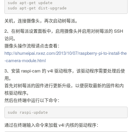
sudo apt-get update

sudo apt-get dist-upgrade
关机，连接摄像头，再次启动树莓派。
2、在树莓派设置面板中，启用摄像头并启用对树莓派的 SSH
访问。
摄像头操作流程请点击查看：
http://shumeipai.nxez.com/2013/10/07/raspberry-pi-to-install-the
-camera-module.html
3、安装 raspi-cam 的 v4l 驱动程序，该驱动程序需要处理后使
用。
首先对树莓派的固件进行更新升级，以便获取最新的固件和内
核驱动程序。
然后在终端中运行以下命令：
sudo raspi-update
通过在终端输入命令来加载 v4l 内核的驱动程序：