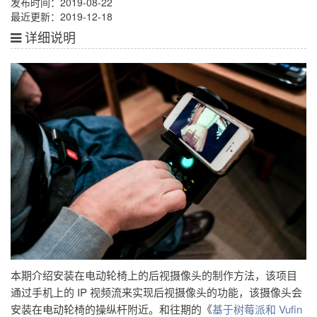
发布时间：2019-08-22
最近更新：2019-12-18
详细说明
本期介绍安装在电动轮椅上的后视摄像头的制作方法，该项目
通过手机上的 IP 视频流来实现后视摄像头的功能，该摄像头会
安装在电动轮椅的操纵杆附近。和往期的《
基于树莓派和 Vufin