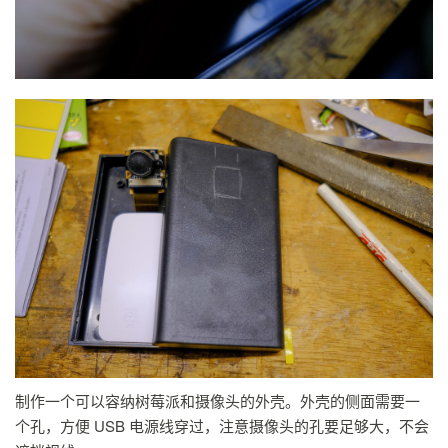
制作一个可以容纳树莓派和摄像头的外壳。外壳的侧面需要一
个孔，方便 USB 电源线穿过，注意摄像头的孔要足够大，不会