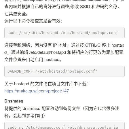
查内容并根据自己的喜好进行调整,修改 SSID 和密码的名称，
让其更安全。
运行以下命令检查其是否有效：
sudo /usr/sbin/hostapd /etc/hostapd/hostapd.conf
连接至新网络，因为没有 IP 地址，通过按 CTRL-C 停止 hostap
d。通过编辑 /etc/default/hostapd 和将相应的行更改为添加配置
文件位置来自动启用 hostapd。
DAEMON_CONF="/etc/hostapd/hostapd.conf"
关于 hostapd 的文件请在项目文件库中下载：
https://make.quwj.com/project/147
Dnsmasq
将提供的 dnsmasq 配置移动到备份文件（因为它包含很多注
释，会起到参考作用）
sudo mv /etc/dnsmasq.conf /etc/dnsmasq.conf.orig