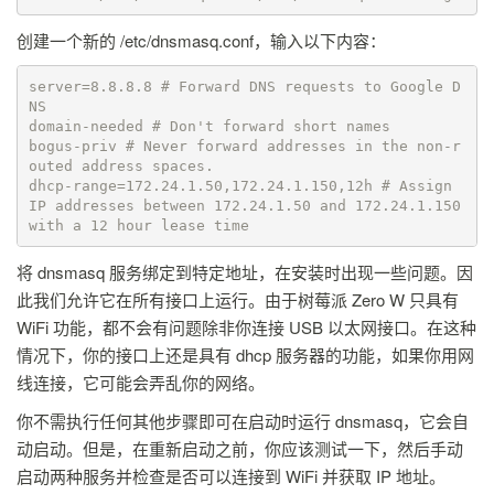
创建一个新的 /etc/dnsmasq.conf，输入以下内容：
server=8.8.8.8 # Forward DNS requests to Google D
NS 

domain-needed # Don't forward short names 

bogus-priv # Never forward addresses in the non-r
outed address spaces. 

dhcp-range=172.24.1.50,172.24.1.150,12h # Assign 
IP addresses between 172.24.1.50 and 172.24.1.150 
with a 12 hour lease time
将 dnsmasq 服务绑定到特定地址，在安装时出现一些问题。因
此我们允许它在所有接口上运行。由于树莓派 Zero W 只具有
WiFi 功能，都不会有问题除非你连接 USB 以太网接口。在这种
情况下，你的接口上还是具有 dhcp 服务器的功能，如果你用网
线连接，它可能会弄乱你的网络。
你不需执行任何其他步骤即可在启动时运行 dnsmasq，它会自
动启动。但是，在重新启动之前，你应该测试一下，然后手动
启动两种服务并检查是否可以连接到 WiFi 并获取 IP 地址。