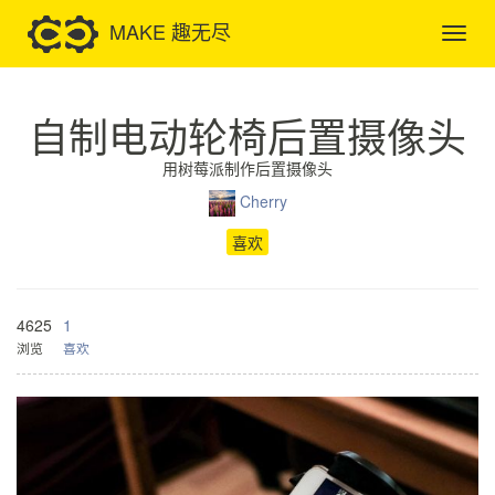
MAKE 趣无尽
自制电动轮椅后置摄像头
用树莓派制作后置摄像头
Cherry
喜欢
4625
1
浏览
喜欢