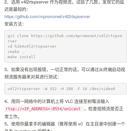
2、选用 v4l2rtspserver 作为视频流，试验了几款，发现它的延
迟是最短的：
https://github.com/mpromonet/v4l2rtspserver
安装方法：
git clone https://github.com/mpromonet/v4l2rtspse
rver

cd h264v4l2rtspserver

cmake .

make install
3、如果没有出现报错，一切正常的话，可以通过从终端启动视
频流服务器来对其进行测试：
v4l2rtspserver -W 352 -H 288 -F 10 /dev/video0
4、用同一网络中的计算机上将 VLC 连接至树莓派输入
，检查视频流是否正
rtsp://<IP_ADDRESS>:8554/unicast
常工作。
5、使用你最拿手的编辑器（推荐使用 vi）在主目录中创建一个
名为 launcher.sh 的脚本：