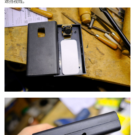
遮挡视线。