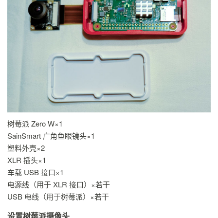
树莓派 Zero W×1
SainSmart 广角鱼眼镜头×1
塑料外壳×2
XLR 插头×1
车载 USB 接口×1
电源线（用于 XLR 接口）×若干
USB 电线（用于树莓派）×若干
设置树莓派摄像头