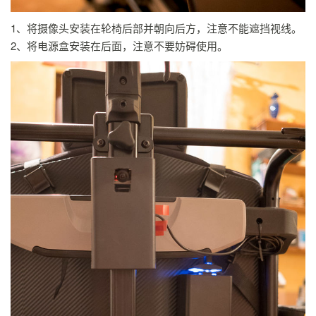
1、将摄像头安装在轮椅后部并朝向后方，注意不能遮挡视线。
2、将电源盒安装在后面，注意不要妨碍使用。