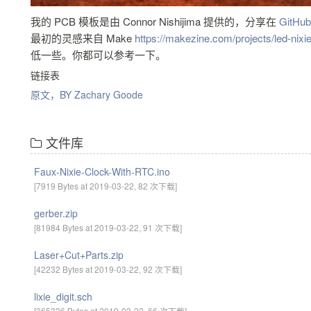
我的 PCB 模板是由 Connor Nishijima 提供的，分享在
GitHub
最初的灵感来自 Make
https://makezine.com/projects/led-nixie
低一些。你都可以参考一下。
链接表
原文，BY Zachary Goode
文件库
Faux-Nixie-Clock-With-RTC.ino
[7919 Bytes at 2019-03-22, 82 次下载]
gerber.zip
[81984 Bytes at 2019-03-22, 91 次下载]
Laser+Cut+Parts.zip
[42232 Bytes at 2019-03-22, 92 次下载]
lixie_digit.sch
[365336 Bytes at 2019-03-22, 66 次下载]