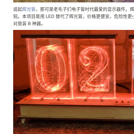
说起
辉光管
，那可是老毛子们电子管时代最爱的显示器件。
短。本项目是用 LED 替代了辉光管，价格更便宜，危险性更
对是装 B 神器。