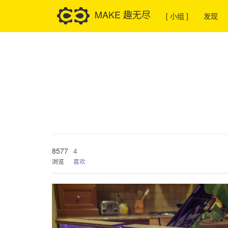
MAKE 趣无尽
[ 小组 ]
发现
8577
4
浏览
喜欢