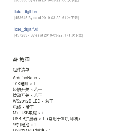
lixie_digit.brd
[453645 Bytes at 2019-03-22, 61 次下载]
lixie_digit.f3d
[4572837 Bytes at 2019-03-22, 171 次下载]
教程
组件清单
ArduinoNano × 1
10K电阻 × 1
轻触开关 × 若干
拨动开关 × 若干
WS2812B LED × 若干
电线 × 若干
MiniUSB电缆 × 1
USB-B扩展器 × 1（常用于3D打印机）
纽扣电池 × 1
DS3231RTC模块 × 1