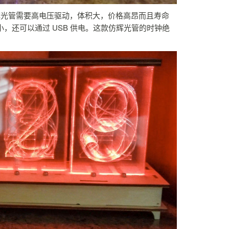
辉光管需要高电压驱动，体积大，价格高昂而且寿命
小，还可以通过 USB 供电。这款仿辉光管的时钟绝