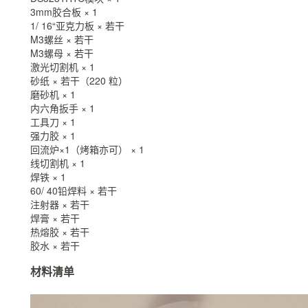
3mm胶合板 × 1
1/ 16“亚克力板 × 若干
M3螺丝 × 若干
M3螺母 × 若干
激光切割机 × 1
砂纸 × 若干（220 粒）
磨砂机 × 1
内六角扳手 × 1
工具刀 × 1
强力胶 × 1
回流炉×1（烤箱亦可） × 1
线切割机 × 1
焊铁 × 1
60/ 40铅焊料 × 若干
注射器 × 若干
焊膏 × 若干
热熔胶 × 若干
胶水 × 若干
材料清单