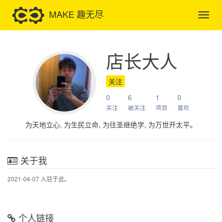
MAKE 趣无尽
店长大人
关注
0
6
1
0
关注
被关注
项目
喜欢
为天地立心, 为生民立命, 为往圣继绝学, 为万世开太平。
关于我
2021-04-07 入驻于此。
个人链接