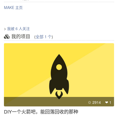
MAKE 主页
>
我被 6 人关注
我的项目
(
全部 1 个
)
☉ 2914 ❤ 1
DIY一个火箭吧，能回落回收的那种