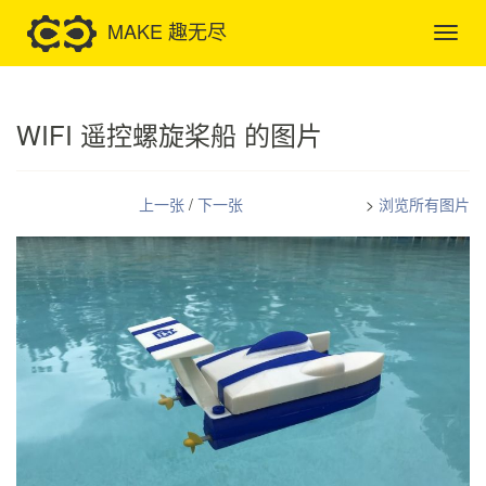
MAKE 趣无尽
WIFI 遥控螺旋桨船 的图片
上一张
/
下一张
>
浏览所有图片