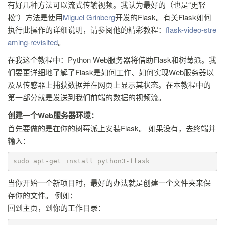
有好几种方法可以流式传输视频。我认为最好的（也是“更轻
松”）方法是使用
Miguel Grinberg
开发的Flask。有关Flask如何
执行此操作的详细说明，请参阅他的精彩教程：
flask-video-stre
aming-revisited
。
在我这个教程中：Python Web服务器将借助Flask和树莓派。我
们要更详细地了解了Flask是如何工作、如何实现Web服务器以
及从传感器上捕获数据并在网页上显示其状态。在本教程中的
第一部分就是发送到我们前端的数据的视频流。
创建一个Web服务器环境：
首先要做的是在你的树莓派上安装Flask。 如果没有，去终端并
输入：
sudo apt-get install python3-flask
当你开始一个新项目时，最好的办法就是创建一个文件夹来保
存你的文件。 例如：
回到主页，到你的工作目录：