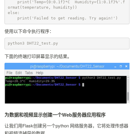
    print('Temp={0:0.1f}*C  Humidity={1:0.1f}%'.f
ormat(temperature, humidity))

else:

    print('Failed to get reading. Try again!')
使用以下命令执行程序：
python3 DHT22_test.py
下面的终端打印屏幕显示的结果。
为数据和视频显示创建一个Web服务器应用程序
让我们用Flask创建另一个python 网络服务器，它将处理传感器
和视频流捕获的数据。