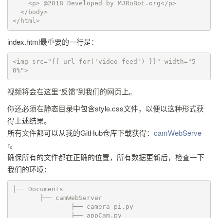
    <p> @2018 Developed by MJRoBot.org</p>

  </body>

</html>
index.html最重要的一行是：
<img src="{{ url_for('video_feed') }}" width="5
0%">
视频将会在这里“反馈”到我们的网页上。
你还必须在静态目录中包含style.css文件，以便以这种形式获
得上述结果。
所有文件都可以从我的GitHub仓库下载获得：
camWebServe
r
。
确保所有的文件都在正确的位置，所有数据更新后，检查一下
我们的环境：
├── Documents

       ├── camWebServer

               ├── camera_pi.py

               ├── appCam.py
