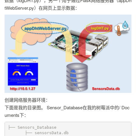
数据（logDHT.py），另一个用于通过Flask网络服务器（appDh
tWebServer.py）在网页上显示数据：
创建网络服务器环境：
下面是我的目录图。 Sensor_Database在我的树莓派中的/ Doc
uments下：
├── Sensors_Database

       ├── sensorsData.db
