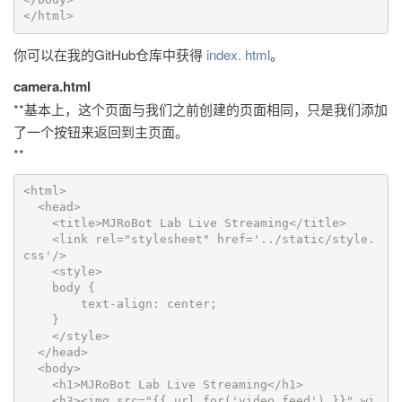
</html>
你可以在我的GitHub仓库中获得
index. html
。
camera.html
**基本上，这个页面与我们之前创建的页面相同，只是我们添加
了一个按钮来返回到主页面。
**
<html>

  <head>

    <title>MJRoBot Lab Live Streaming</title>

    <link rel="stylesheet" href='../static/style.
css'/>

    <style>

    body {

        text-align: center;

    }

    </style>

  </head>

  <body>

    <h1>MJRoBot Lab Live Streaming</h1>

    <h3><img src="{{ url_for('video_feed') }}" wi