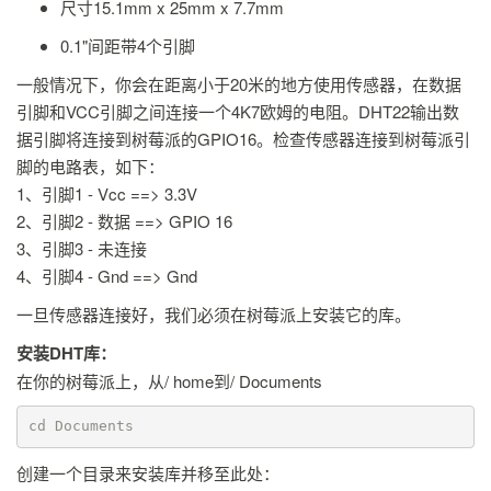
尺寸15.1mm x 25mm x 7.7mm
0.1"间距带4个引脚
一般情况下，你会在距离小于20米的地方使用传感器，在数据
引脚和VCC引脚之间连接一个4K7欧姆的电阻。DHT22输出数
据引脚将连接到树莓派的GPIO16。检查传感器连接到树莓派引
脚的电路表，如下：
1、引脚1 - Vcc ==> 3.3V
2、引脚2 - 数据 ==> GPIO 16
3、引脚3 - 未连接
4、引脚4 - Gnd ==> Gnd
一旦传感器连接好，我们必须在树莓派上安装它的库。
安装DHT库：
在你的树莓派上，从/ home到/ Documents
cd Documents 
创建一个目录来安装库并移至此处：