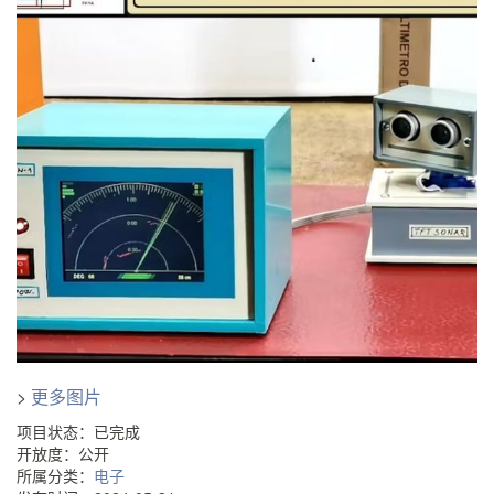
>
更多图片
项目状态：已完成
开放度：公开
所属分类：
电子