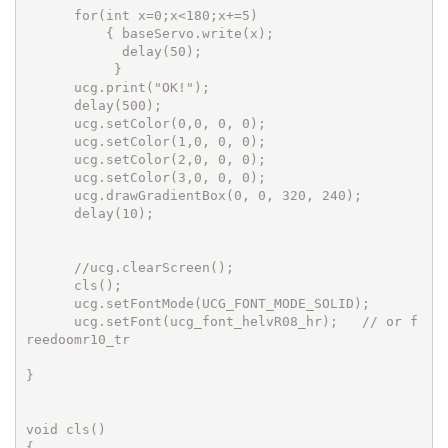
      for(int x=0;x<180;x+=5)

          { baseServo.write(x);

            delay(50);

           }

      ucg.print("OK!");

      delay(500);

      ucg.setColor(0,0, 0, 0);

      ucg.setColor(1,0, 0, 0);

      ucg.setColor(2,0, 0, 0);

      ucg.setColor(3,0, 0, 0);

      ucg.drawGradientBox(0, 0, 320, 240);

      delay(10);

      //ucg.clearScreen();

      cls();

      ucg.setFontMode(UCG_FONT_MODE_SOLID);

      ucg.setFont(ucg_font_helvR08_hr);   // or f
reedoomr10_tr

}

void cls()

{
