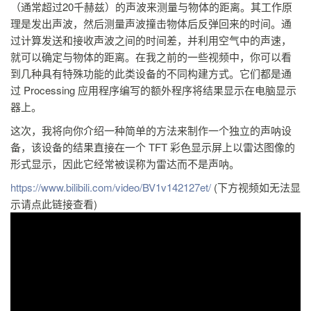
（通常超过20千赫兹）的声波来测量与物体的距离。其工作原
理是发出声波，然后测量声波撞击物体后反弹回来的时间。通
过计算发送和接收声波之间的时间差，并利用空气中的声速，
就可以确定与物体的距离。在我之前的一些视频中，你可以看
到几种具有特殊功能的此类设备的不同构建方式。它们都是通
过 Processing 应用程序编写的额外程序将结果显示在电脑显示
器上。
这次，我将向你介绍一种简单的方法来制作一个独立的声呐设
备，该设备的结果直接在一个 TFT 彩色显示屏上以雷达图像的
形式显示，因此它经常被误称为雷达而不是声呐。
https://www.bilibili.com/video/BV1v142127et/
(下方视频如无法显
示请点此链接查看)