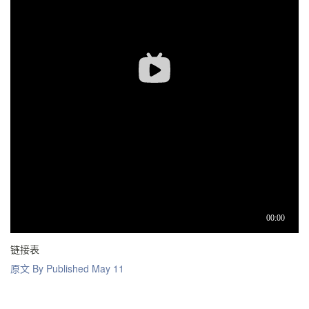
链接表
原文 By Published May 11