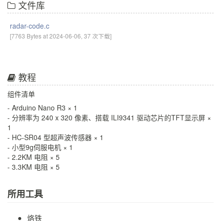
文件库
radar-code.c
[7763 Bytes at 2024-06-06, 37 次下载]
教程
组件清单
- Arduino Nano R3 × 1
- 分辨率为 240 x 320 像素、搭载 ILI9341 驱动芯片的TFT显示屏 ×
1
- HC-SR04 型超声波传感器 × 1
- 小型9g伺服电机 × 1
- 2.2KM 电阻 × 5
- 3.3KM 电阻 × 5
所用工具
烙铁