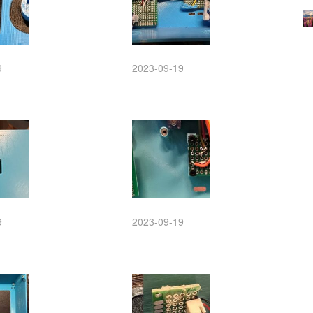
9
2023-09-19
9
2023-09-19