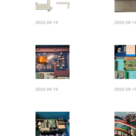
2023-09-19
2023-09-1
2023-09-19
2023-09-1