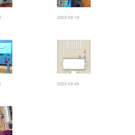
9
2023-09-19
6
2023-09-26