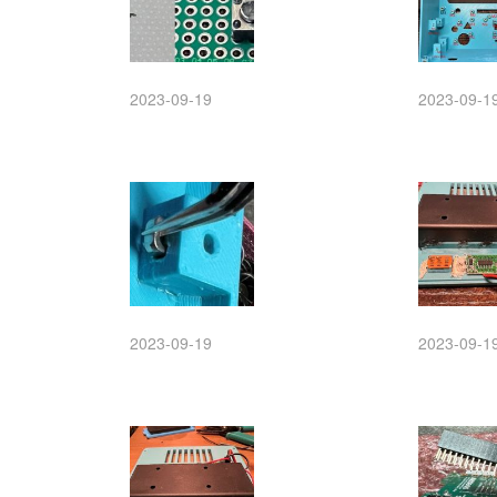
2023-09-19
2023-09-1
2023-09-19
2023-09-1