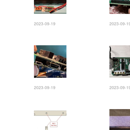
2023-09-19
2023-09-1
2023-09-19
2023-09-1