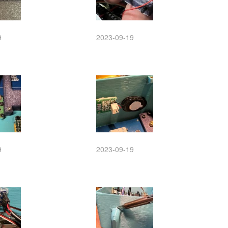
9
2023-09-19
9
2023-09-19