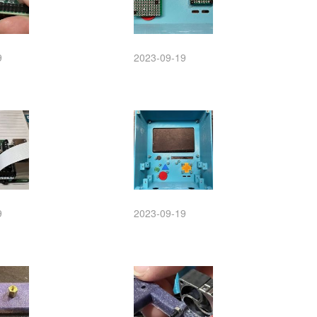
9
2023-09-19
9
2023-09-19