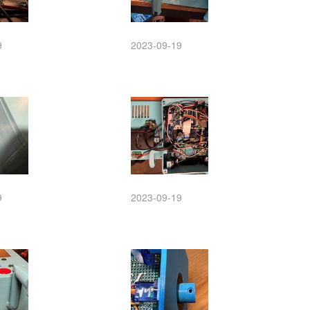
9
2023-09-19
9
2023-09-19