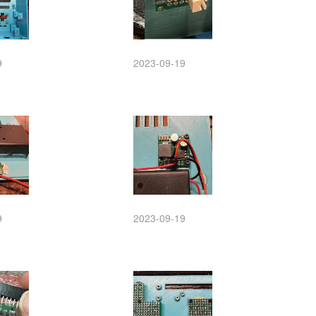
9
2023-09-19
9
2023-09-19