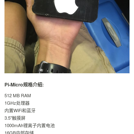
Pi-Micro规格介绍:
512 MB RAM
1GHz处理器
内置WiFi和蓝牙
3.5"触摸屏
1000mAh锂离子内置电池
16GB内部存储