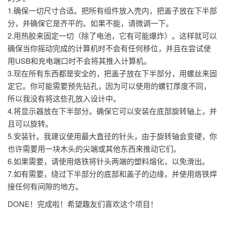
1.确保一切尺寸合适。把所有组件放入壳内，把盖子放在下半部
分，并确保它是齐平的。如果不能，请微调一下。
2.用热胶来固定一切（除了电池，它有可能爆炸）。这样就可以
确保当你摇动完成的计算机时不会有任何移位，并且在尝试使
用USB和充电端口时不会将其推入计算机。
3.现在所有东西都是安全的，把盖子放在下半部分，用螺丝来固
定它。你可能需要预先钻孔，因为可以使用的螺钉厚度不同，
所以我没有将这些孔放入设计中。
4.将显示器放在下半部分。确保它可以安装在底部旋转轴上，并
且可以旋转。
5.安装针。我建议使用最大直径的针头，由于旋转轴会变硬，你
也许需要用一块木头的尖端或其他东西来推动它们。
6.如果需要，请使用烙铁将针头两端的塑料熔化，以免滑出。
7.如有需要，绕过下半部分的底部和盖子的边缘，并使用烙铁焊
接任何有间隙的地方。
DONE！完成啦！希望趣友们喜欢这个项目！