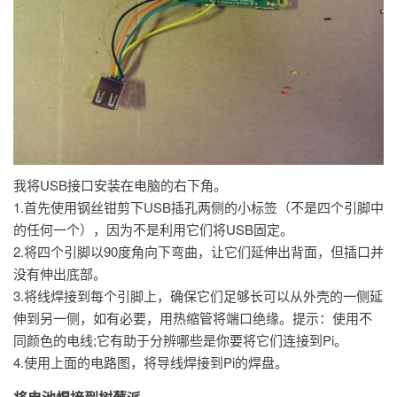
我将USB接口安装在电脑的右下角。
1.首先使用钢丝钳剪下USB插孔两侧的小标签（不是四个引脚中
的任何一个），因为不是利用它们将USB固定。
2.将四个引脚以90度角向下弯曲，让它们延伸出背面，但插口并
没有伸出底部。
3.将线焊接到每个引脚上，确保它们足够长可以从外壳的一侧延
伸到另一侧，如有必要，用热缩管将端口绝缘。提示：使用不
同颜色的电线;它有助于分辨哪些是你要将它们连接到Pi。
4.使用上面的电路图，将导线焊接到Pi的焊盘。