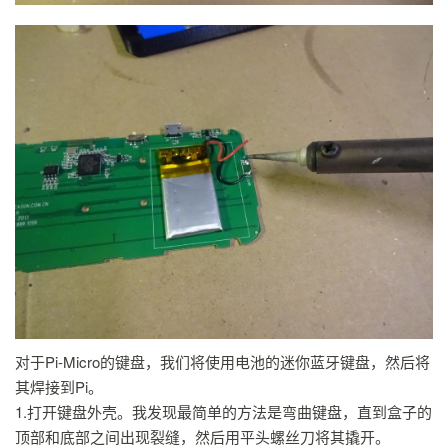
对于Pi-Micro的键盘，我们将使用电池的迷你蓝牙键盘，然后将
其焊接到Pi。
1.打开键盘外壳。我发现最简单的方法是弯曲键盘，直到盒子的
顶部和底部之间出现裂缝，然后用平头螺丝刀将其撬开。