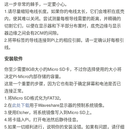
这一步非常的棘手，一定要小心。
1.请尽量缩短电线长度。如果你的电线太长，它们会堆积在底壳
内，使其难以关闭。尝试测量每根导线需要的距离，并精确的
切割它们，以便在显示器和下半部分布置时，底壳边缘与显示
器边缘之间会有2CM的间隙。
2.将带标签的导线连接到Pi上的相应引脚。请一定确认好每根引
线。
安装软件
你至少需要8GB大小的Micro SD卡，不过你选择使用的大小将
决定Pi-Micro内部存储的容量。
这是一个重要的步骤，因为它也有助于确定屏幕和电池是否已
连接正常。
1.将Micro SD格式化为FAT32。
2.在
此处下载
用于Waveshare显示器的预制系统镜像。
3.使用Etcher，将系统镜像写入到Micro SD上。
4.将卡插入Pi，打开电池然后静待佳音。
5.如果一切顺利进行，说明你的安装没错。如果有问题，请仔细