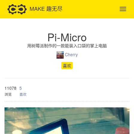
MAKE 趣无尽
Pi-Micro
用树莓派制作的一款能装入口袋的掌上电脑
Cherry
喜欢
11078
5
浏览
喜欢