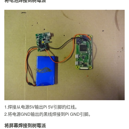
将电池焊接到树莓派
1.焊接从电源5V输出Pi 5V引脚的红线。
2.将电源GND输出的黑线焊接到Pi GND引脚。
将屏幕焊接到树莓派