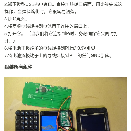
2.卸下微型USB充电端口。直接加热端口后面，用烙铁完成这一
操作，当焊料熔化时，它很容易滑落。
3.拆除电池。
4.将两根电线焊接到电池用于连接的端口上。
5.打开它。 （当我们将它连接到Pi时，务必确保它会同时打
开。）
6.将电池正极端子的电线焊接到Pi上的3.3V引脚
7.将电池负极端子上的导线焊接到Pi上的任何GND引脚。
组装所有组件