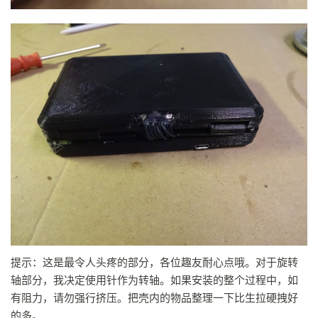
提示：这是最令人头疼的部分，各位趣友耐心点哦。对于旋转
轴部分，我决定使用针作为转轴。如果安装的整个过程中，如
有阻力，请勿强行挤压。把壳内的物品整理一下比生拉硬拽好
的多。