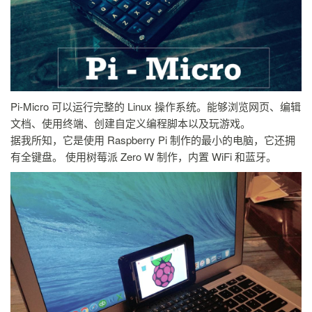
Pi-Micro 可以运行完整的 Linux 操作系统。能够浏览网页、编辑
文档、使用终端、创建自定义编程脚本以及玩游戏。
据我所知，它是使用 Raspberry Pi 制作的最小的电脑，它还拥
有全键盘。 使用树莓派 Zero W 制作，内置 WiFi 和蓝牙。