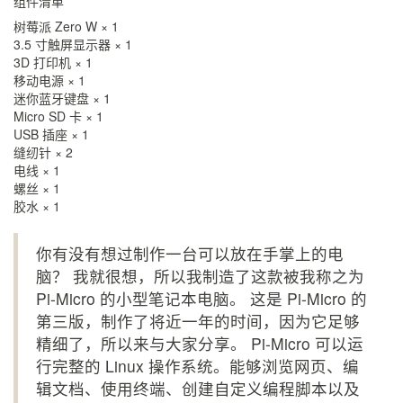
组件清单
树莓派 Zero W × 1
3.5 寸触屏显示器 × 1
3D 打印机 × 1
移动电源 × 1
迷你蓝牙键盘 × 1
Micro SD 卡 × 1
USB 插座 × 1
缝纫针 × 2
电线 × 1
螺丝 × 1
胶水 × 1
你有没有想过制作一台可以放在手掌上的电
脑？ 我就很想，所以我制造了这款被我称之为
Pi-Micro 的小型笔记本电脑。 这是 Pi-Micro 的
第三版，制作了将近一年的时间，因为它足够
精细了，所以来与大家分享。 Pi-Micro 可以运
行完整的 Linux 操作系统。能够浏览网页、编
辑文档、使用终端、创建自定义编程脚本以及