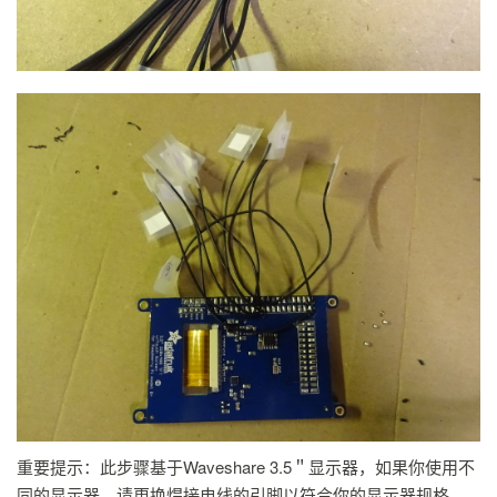
重要提示：此步骤基于Waveshare 3.5＂显示器，如果你使用不
同的显示器，请更换焊接电线的引脚以符合你的显示器规格。