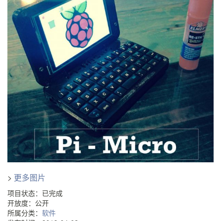
>
更多图片
项目状态：已完成
开放度：公开
所属分类：
软件