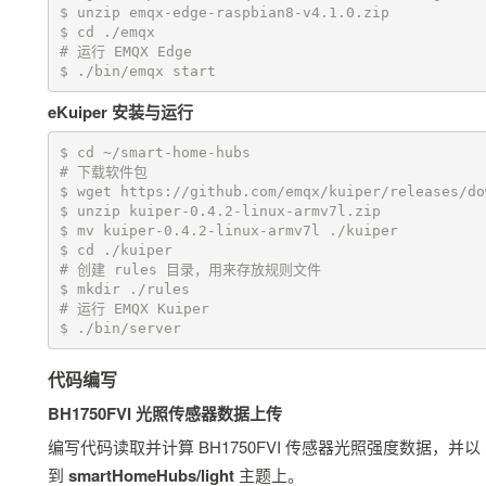
$ unzip emqx-edge-raspbian8-v4.1.0.zip

$ cd ./emqx

# 运行 EMQX Edge

$ ./bin/emqx start
eKuiper 安装与运行
$ cd ~/smart-home-hubs

# 下载软件包

$ wget https://github.com/emqx/kuiper/releases/do
$ unzip kuiper-0.4.2-linux-armv7l.zip

$ mv kuiper-0.4.2-linux-armv7l ./kuiper

$ cd ./kuiper

# 创建 rules 目录，用来存放规则文件

$ mkdir ./rules

# 运行 EMQX Kuiper

$ ./bin/server
代码编写
BH1750FVI 光照传感器数据上传
编写代码读取并计算 BH1750FVI 传感器光照强度数据，并以
到
smartHomeHubs/light
主题上。