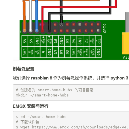
树莓派配置
我们选择
raspbian 8
作为树莓派操作系统，并选择
python 3
# 创建名为 smart-home-hubs 的项目目录

mkdir ~/smart-home-hubs
EMQX 安装与运行
$ cd ~/smart-home-hubs

# 下载软件包

$ wget https://www.emqx.com/zh/downloads/edge/v4.