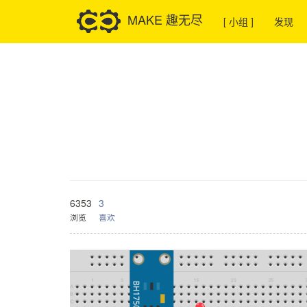
MAKE 趣无尽
[ 小组 ]
发现
6353
3
浏览
喜欢