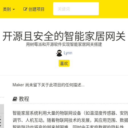
类别
创建项目
开源且安全的智能家居网关
用树莓派和开源软件实现智能家居网关搭建
Lynn
喜欢
Maker 尚未留下关于此项目的任何描述...
教程
智能家居系统利用大量的物联网设备（如温湿度传感器、安
调节、人机互动。随着物联网技术的发展，其应用范围、数
智能联动也将变的越来越困难，同时由于家庭数据的隐私性