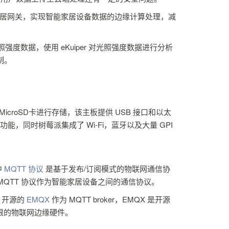
居网关，实现智能家居设备数据的边缘计算处理，减
照强度数据，使用 eKuiper 对光照强度数据进行分析
制。
MicroSD卡进行存储，该主板提供 USB 接口和以太
，同时树莓派集成了 Wi-Fi，蓝牙以及大量 GPI
中
MQTT 协议
是基于发布/订阅模式的物联网通信协
MQTT 协议作为智能家居设备之间的通信协议。
Q 开源的
EMQX
作为 MQTT broker，EMQX 是开源
受限的物联网边缘硬件。