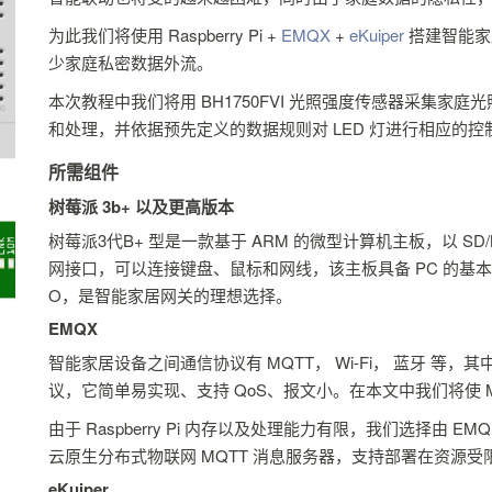
为此我们将使用 Raspberry Pi +
EMQX
+
eKuiper
搭建智能家
少家庭私密数据外流。
本次教程中我们将用 BH1750FVI 光照强度传感器采集家庭光
和处理，并依据预先定义的数据规则对 LED 灯进行相应的控
所需组件
树莓派 3b+ 以及更高版本
树莓派3代B+ 型是一款基于 ARM 的微型计算机主板，以 SD/
网接口，可以连接键盘、鼠标和网线，该主板具备 PC 的基本功能
O，是智能家居网关的理想选择。
EMQX
智能家居设备之间通信协议有 MQTT， Wi-Fi， 蓝牙 等，其
议，它简单易实现、支持 QoS、报文小。在本文中我们将使 
由于 Raspberry Pi 内存以及处理能力有限，我们选择由 EM
云原生分布式物联网 MQTT 消息服务器，支持部署在资源
eKuiper