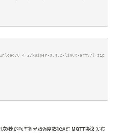
wnload/0.4.2/kuiper-0.4.2-linux-armv7l.zip

1次/秒
的频率将光照强度数据通过
MQTT协议
发布