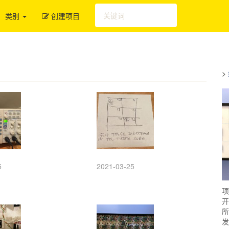
类别
创建项目
>
5
2021-03-25
项
开
所
发