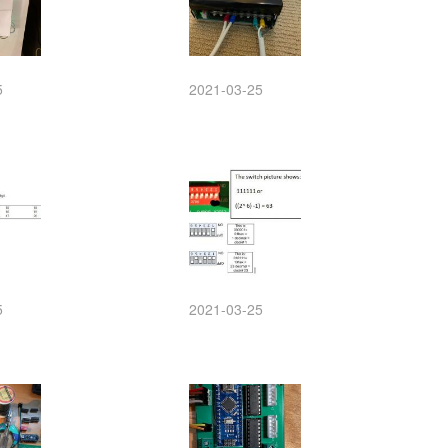
5
2021-03-25
5
2021-03-25