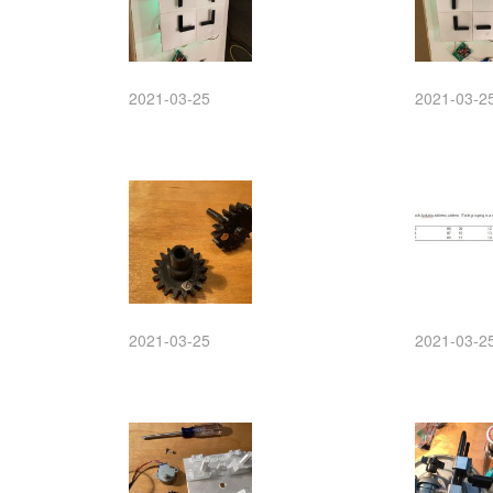
2021-03-25
2021-03-2
2021-03-25
2021-03-2