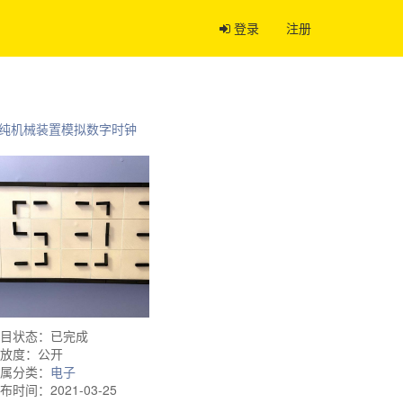
登录
注册
纯机械装置模拟数字时钟
目状态：已完成
放度：公开
属分类：
电子
布时间：2021-03-25