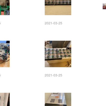
5
2021-03-25
5
2021-03-25