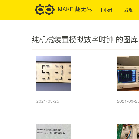
MAKE 趣无尽
[ 小组 ]
发现
纯机械装置模拟数字时钟 的图库
2021-03-25
2021-03-2