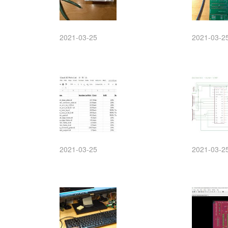
2021-03-25
2021-03-2
2021-03-25
2021-03-2