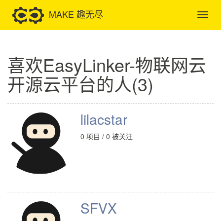
MAKE 趣无尽
喜欢EasyLinker-物联网云
开源云平台的人(3)
lilacstar
0 项目 / 0 被关注
SFVX