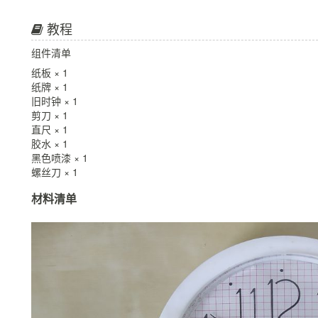
教程
组件清单
纸板 × 1
纸牌 × 1
旧时钟 × 1
剪刀 × 1
直尺 × 1
胶水 × 1
黑色喷漆 × 1
螺丝刀 × 1
材料清单