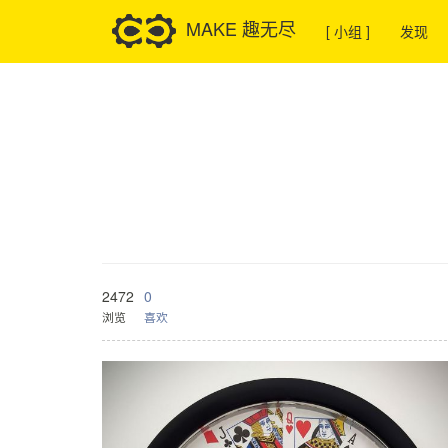
MAKE 趣无尽
[ 小组 ]
发现
2472
0
浏览
喜欢