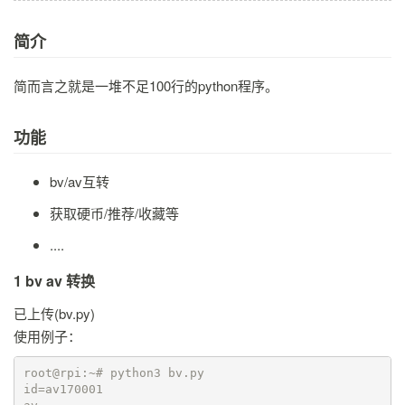
简介
简而言之就是一堆不足100行的python程序。
功能
bv/av互转
获取硬币/推荐/收藏等
....
1 bv av 转换
已上传(bv.py)
使用例子：
root@rpi:~# python3 bv.py                                 

id=av170001
