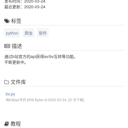
发布时间：2020-03-24
最近更新：2020-03-24
标签
python
爬虫
软件
描述
通过b站官方的api获得av/bv互转等功能。
不断更新中。
文件库
bv.py
用b站api写的 [938 Bytes at 2020-03-24, 22 次下载]
教程