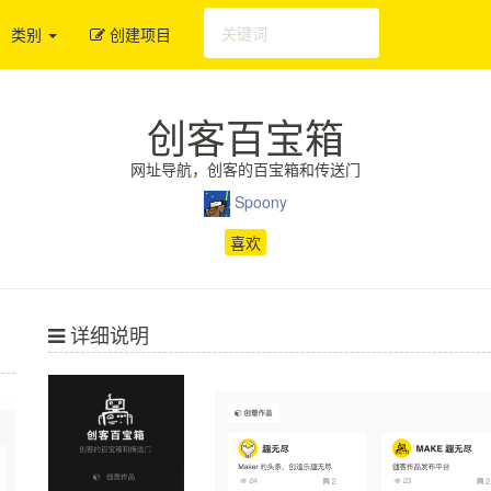
类别
创建项目
创客百宝箱
网址导航，创客的百宝箱和传送门
Spoony
喜欢
详细说明