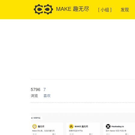
MAKE 趣无尽
[ 小组 ]
发现
5796
7
浏览
喜欢