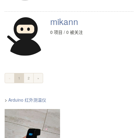
mikann
0 项目 / 0 被关注
«
1
2
»
>
Arduino 红外测温仪