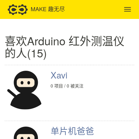
MAKE 趣无尽
喜欢Arduino 红外测温仪
的人(15)
Xavi
0 项目 / 0 被关注
单片机爸爸