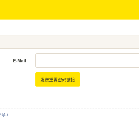
E-Mail
发送重置密码链接
5号-1