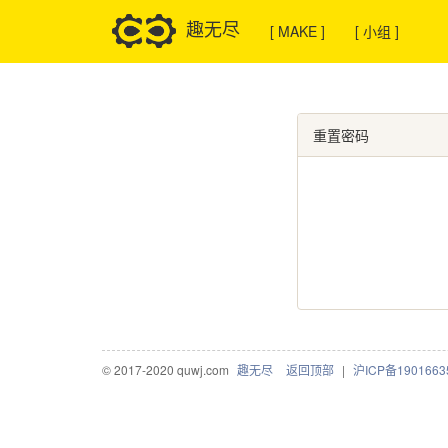
趣无尽
[ MAKE ]
[ 小组 ]
重置密码
© 2017-2020 quwj.com
趣无尽
返回顶部
|
沪ICP备1901663