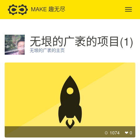
MAKE 趣无尽
无垠的广袤的项目(1)
无垠的广袤的主页
☉ 1074 ❤ 0